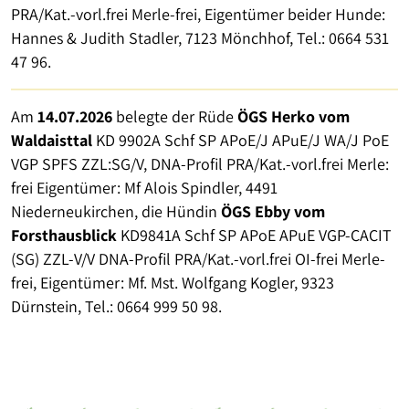
PRA/Kat.-vorl.frei Merle-frei, Eigentümer beider Hunde:
Hannes & Judith Stadler, 7123 Mönchhof, Tel.: 0664 531
47 96.
Am
14.07.2026
belegte der Rüde
ÖGS Herko vom
Waldaisttal
KD 9902A Schf SP APoE/J APuE/J WA/J PoE
VGP SPFS ZZL:SG/V, DNA-Profil PRA/Kat.-vorl.frei Merle:
frei Eigentümer: Mf Alois Spindler, 4491
Niederneukirchen, die Hündin
ÖGS Ebby vom
Forsthausblick
KD9841A Schf SP APoE APuE VGP-CACIT
(SG) ZZL-V/V DNA-Profil PRA/Kat.-vorl.frei OI-frei Merle-
frei, Eigentümer: Mf. Mst. Wolfgang Kogler, 9323
Dürnstein, Tel.: 0664 999 50 98.