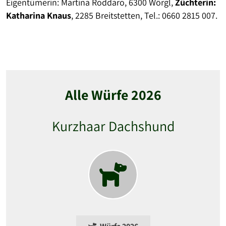
Eigentümerin: Martina Roddaro, 6300 Wörgl,
Züchterin:
Katharina Knaus
, 2285 Breitstetten, Tel.: 0660 2815 007.
Alle Würfe 2026
Kurzhaar Dachshund