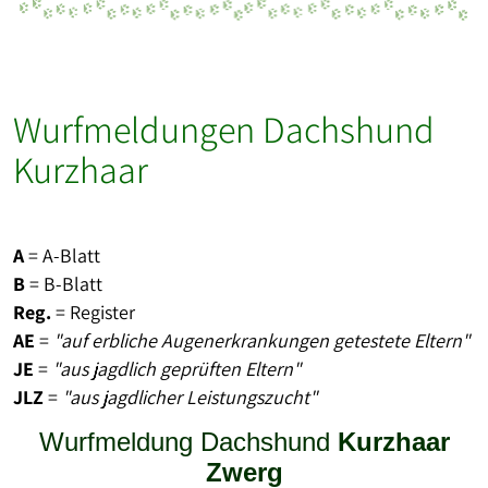
Wurfmeldungen Dachshund
Kurzhaar
A
= A-Blatt
B
= B-Blatt
Reg.
= Register
AE
=
"auf erbliche Augenerkrankungen getestete Eltern"
JE
=
"aus jagdlich geprüften Eltern"
JLZ
=
"aus jagdlicher Leistungszucht"
Wurfmeldung Dachshund
Kurzhaar
Zwerg