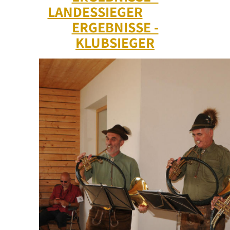
LANDESSIEGER
ERGEBNISSE -
KLUBSIEGER