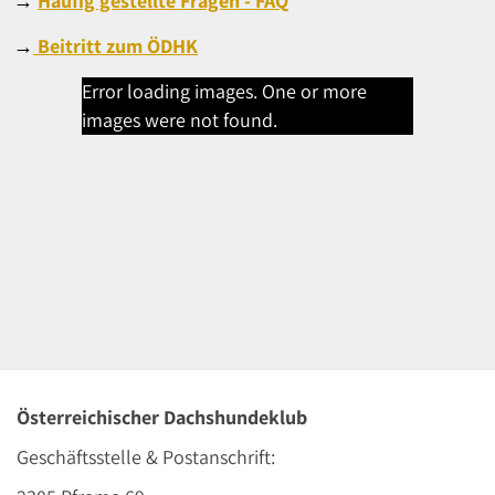
→
Häufig gestellte Fragen - FAQ
→
Beitritt zum ÖDHK
Error loading images. One or more
images were not found.
Österreichischer Dachshundeklub
Geschäftsstelle & Postanschrift: