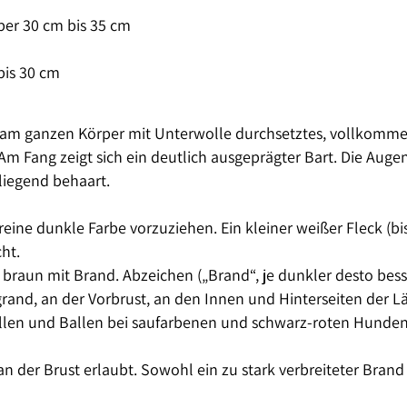
er 30 cm bis 35 cm
bis 30 cm
 ganzen Körper mit Unterwolle durchsetztes, vollkommen g
m Fang zeigt sich ein deutlich ausgeprägter Bart. Die Aug
nliegend behaart.
reine dunkle Farbe vorzuziehen. Ein kleiner weißer Fleck (bi
ht.
 braun mit Brand. Abzeichen („Brand“, je dunkler desto bes
and, an der Vorbrust, an den Innen und Hinterseiten der L
, Krallen und Ballen bei saufarbenen und schwarz-roten Hun
an der Brust erlaubt. Sowohl ein zu stark verbreiteter Brand