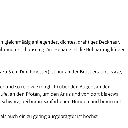
leichmäßig anliegendes, dichtes, drahtiges Deckhaar.
enbrauen sind buschig. Am Behang ist die Behaarung kürzer
s zu 3 cm Durchmesser) ist nur an der Brust erlaubt. Nase,
ser und so rein wie möglich) über den Augen, an den
äufe, an den Pfoten, um den Anus und von dort bis etwa
den schwarz, bei braun-saufarbenen Hunden und braun mit
 als auch ein zu gering ausgeprägter ist höchst