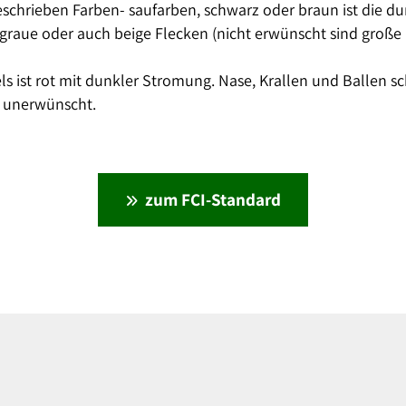
eschrieben Farben- saufarben, schwarz oder braun ist die d
graue oder auch beige Flecken (nicht erwünscht sind große 
s ist rot mit dunkler Stromung. Nase, Krallen und Ballen s
st unerwünscht.
zum FCI-Standard