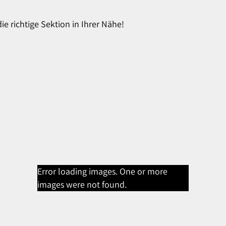
e richtige Sektion in Ihrer Nähe!
Error loading images. One or more
images were not found.