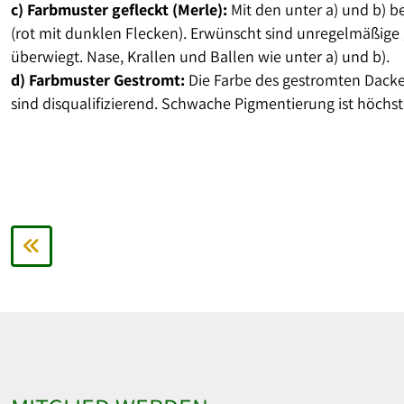
c) Farbmuster gefleckt (Merle):
Mit den unter a) und b) b
(rot mit dunklen Flecken). Erwünscht sind unregelmäßige 
überwiegt. Nase, Krallen und Ballen wie unter a) und b).
d) Farbmuster Gestromt:
Die Farbe des gestromten Dackel
sind disqualifizierend. Schwache Pigmentierung ist höch